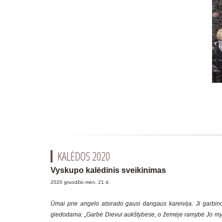
KALĖDOS 2020
Vyskupo kalėdinis sveikinimas
2020 gruodžio mėn. 21 d.
Ūmai prie angelo atsirado gausi dangaus kareivija. Ji garbin
giedodama: „Garbė Dievui aukštybėse, o žemėje ramybė Jo m